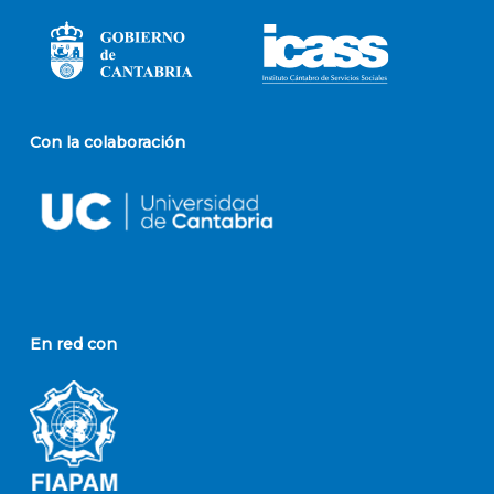
Con la colaboración
En red con