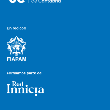
En red con
Formamos parte de: