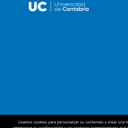
Usamos cookies para personalizar su contenido y crear una m
administrar su configuración y así controlar completamente qué i