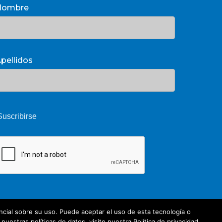
Nombre
pellidos
cial sobre su uso. Puede aceptar el uso de esta tecnología o
estras políticas de datos, visite nuestra Política de privacidad.