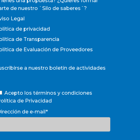
Tienes una propuesta? ¿Quieres formar
arte de nuestro `Silo de saberes´?
viso Legal
olítica de privacidad
olítica de Transparencia
olítica de Evaluación de Proveedores
uscribirse a nuestro boletín de actividades
Acepto los términos y condiciones
olítica de Privacidad
irección de e-mail*