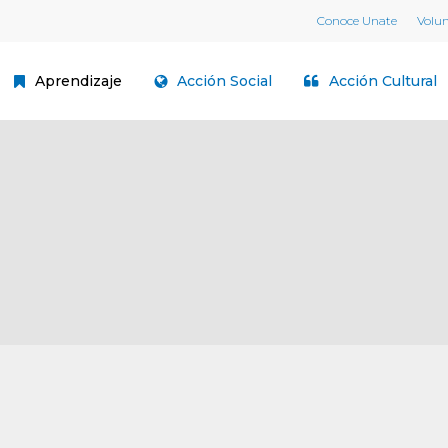
Conoce Unate
Volu
Aprendizaje
Acción Social
Acción Cultural