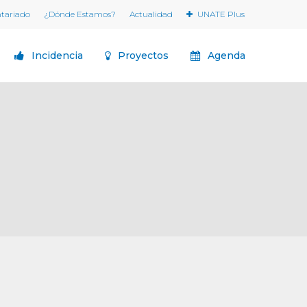
ntariado
¿Dónde Estamos?
Actualidad
UNATE Plus
Incidencia
Proyectos
Agenda