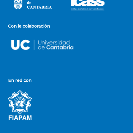
Con la colaboración
En red con