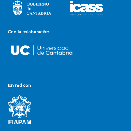
Con la colaboración
En red con