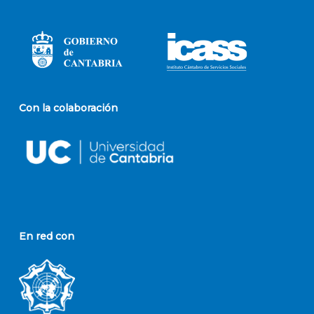
Con la colaboración
En red con