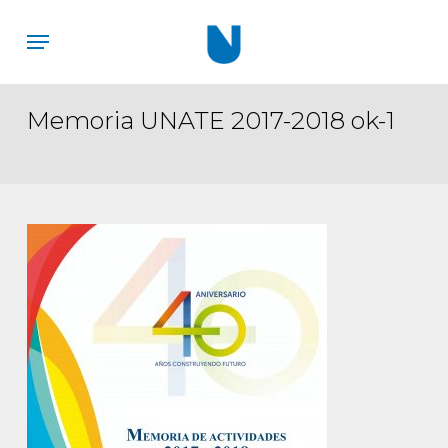
Skip
Menu
to
main
content
Memoria UNATE 2017-2018 ok-1