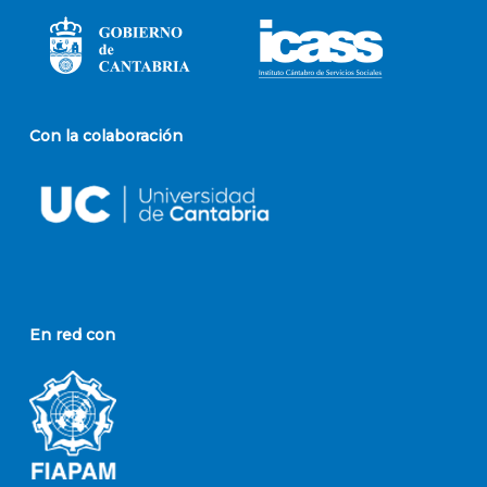
Con la colaboración
En red con