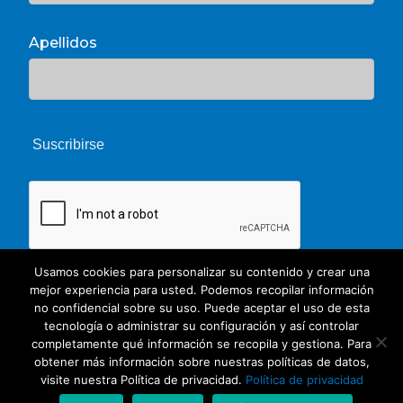
Apellidos
Usamos cookies para personalizar su contenido y crear una
mejor experiencia para usted. Podemos recopilar información
no confidencial sobre su uso. Puede aceptar el uso de esta
tecnología o administrar su configuración y así controlar
completamente qué información se recopila y gestiona. Para
obtener más información sobre nuestras políticas de datos,
© 2026 Unate. CC Creative Commons
visite nuestra Política de privacidad.
Política de privacidad