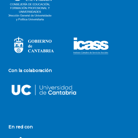
Con la colaboración
En red con