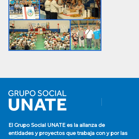
El
Grupo Social UNATE
es la alianza de
entidades y proyectos que trabaja con y por las