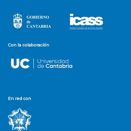
Con la colaboración
En red con