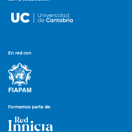
En red con
Formamos parte de: