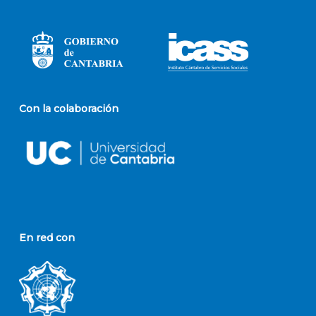
Con la colaboración
En red con