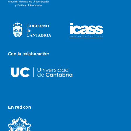
Con la colaboración
En red con