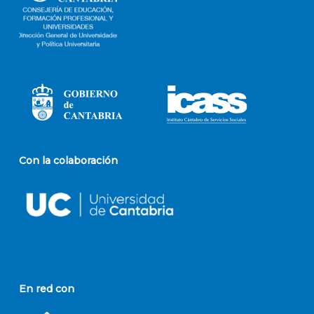
Con la colaboración
En red con