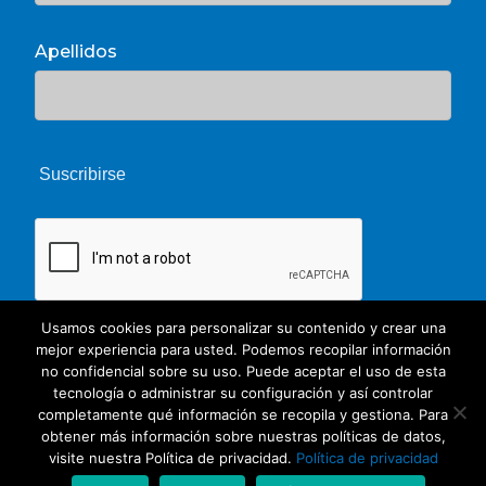
Apellidos
Usamos cookies para personalizar su contenido y crear una
mejor experiencia para usted. Podemos recopilar información
no confidencial sobre su uso. Puede aceptar el uso de esta
tecnología o administrar su configuración y así controlar
completamente qué información se recopila y gestiona. Para
obtener más información sobre nuestras políticas de datos,
© 2026 Unate. CC Creative Commons
visite nuestra Política de privacidad.
Política de privacidad