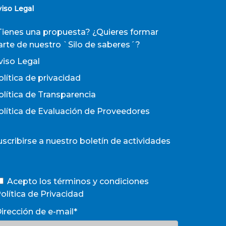
viso Legal
Tienes una propuesta? ¿Quieres formar
arte de nuestro `Silo de saberes´?
viso Legal
olítica de privacidad
olítica de Transparencia
olítica de Evaluación de Proveedores
uscribirse a nuestro boletín de actividades
Acepto los términos y condiciones
olítica de Privacidad
irección de e-mail*