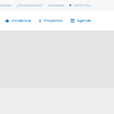
ntariado
¿Dónde Estamos?
Actualidad
UNATE Plus
Incidencia
Proyectos
Agenda