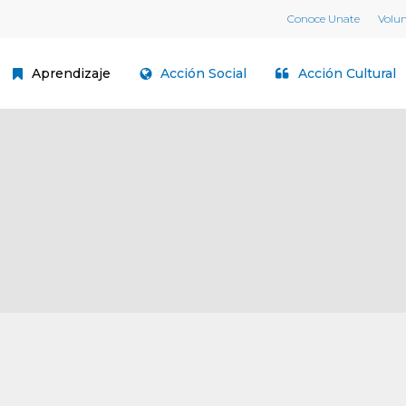
Conoce Unate
Volu
Aprendizaje
Acción Social
Acción Cultural