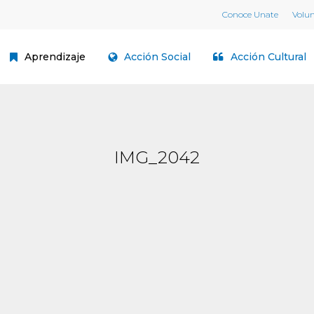
Conoce Unate
Volu
Aprendizaje
Acción Social
Acción Cultural
IMG_2042