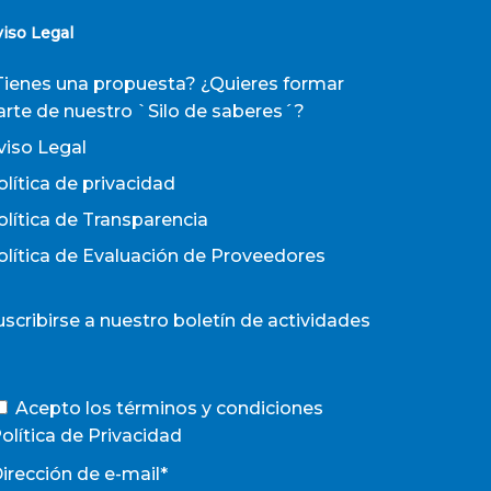
viso Legal
Tienes una propuesta? ¿Quieres formar
arte de nuestro `Silo de saberes´?
viso Legal
olítica de privacidad
olítica de Transparencia
olítica de Evaluación de Proveedores
uscribirse a nuestro boletín de actividades
Acepto los términos y condiciones
olítica de Privacidad
irección de e-mail*