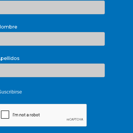
Nombre
pellidos