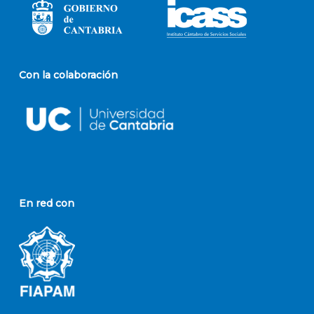
Con la colaboración
En red con