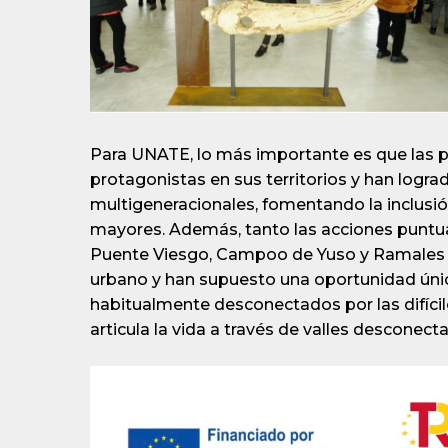
Para UNATE, lo más importante es que las 
protagonistas en sus territorios y han lograd
multigeneracionales, fomentando la inclusión
mayores. Además, tanto las acciones puntu
Puente Viesgo, Campoo de Yuso y Ramales de
urbano y han supuesto una oportunidad única 
habitualmente desconectados por las difícile
articula la vida a través de valles desconecta