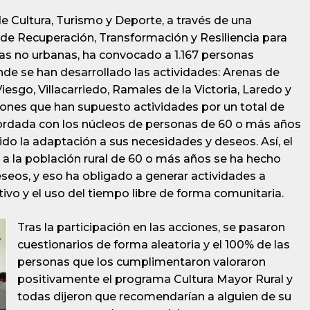
de Cultura, Turismo y Deporte, a través de una
de Recuperación, Transformación y Resiliencia para
áreas no urbanas, ha convocado a 1.167 personas
de se han desarrollado las actividades: Arenas de
sgo, Villacarriedo, Ramales de la Victoria, Laredo y
iones que han supuesto actividades por un total de
cordada con los núcleos de personas de 60 o más años
do la adaptación a sus necesidades y deseos. Así, el
d a la población rural de 60 o más años se ha hecho
seos, y eso ha obligado a generar actividades a
ctivo y el uso del tiempo libre de forma comunitaria.
Tras la participación en las acciones, se pasaron
cuestionarios de forma aleatoria y el 100% de las
personas que los cumplimentaron valoraron
positivamente el programa Cultura Mayor Rural y
todas dijeron que recomendarían a alguien de su