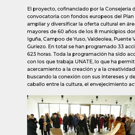
El proyecto, cofinanciado por la Consejería 
convocatoria con fondos europeos del Plan 
ampliar y diversificar la oferta cultural en 
mayores de 60 años de los 8 municipios don
Iguña, Campoo de Yuso, Valdeolea, Puente Vie
Guriezo. En total se han programado 33 acc
623 horas. Toda la programación ha sido a
con los que trabaja UNATE, lo que ha permiti
acercamiento a la creación y a la creativida
buscando la conexión con sus intereses y de
caballo entre la cultura, el envejecimiento a