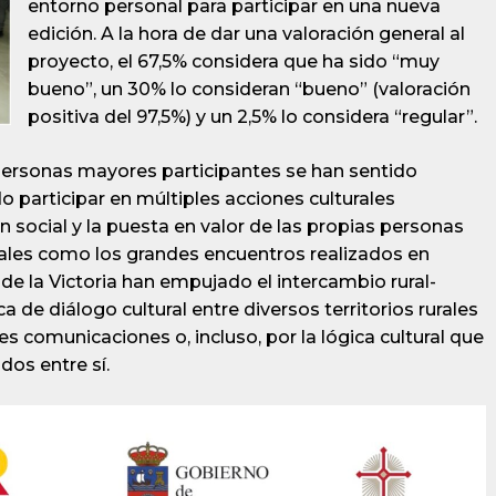
entorno personal para participar en una nueva
edición. A la hora de dar una valoración general al
proyecto, el 67,5% considera que ha sido “muy
bueno”, un 30% lo consideran “bueno” (valoración
positiva del 97,5%) y un 2,5% lo considera “regular”.
personas mayores participantes se han sentido
o participar en múltiples acciones culturales
 social y la puesta en valor de las propias personas
ales como los grandes encuentros realizados en
 la Victoria han empujado el intercambio rural-
de diálogo cultural entre diversos territorios rurales
s comunicaciones o, incluso, por la lógica cultural que
dos entre sí.