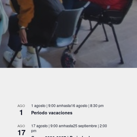
1 agosto | 9:00 am
hasta
16 agosto | 8:30 pm
AGO
1
Periodo vacaciones
17 agosto | 9:00 am
hasta
25 septiembre | 2:00
AGO
17
pm