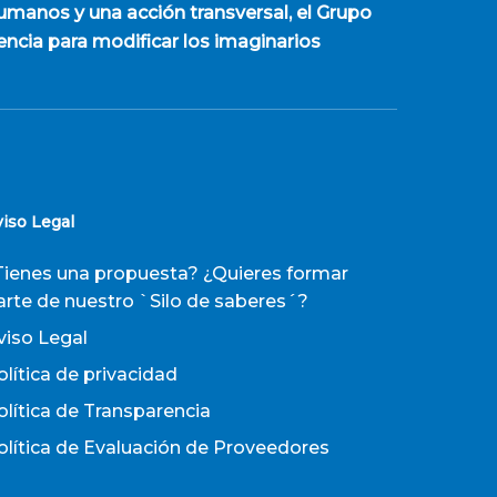
manos y una acción transversal, el Grupo
encia para modificar los imaginarios
viso Legal
Tienes una propuesta? ¿Quieres formar
arte de nuestro `Silo de saberes´?
viso Legal
olítica de privacidad
olítica de Transparencia
olítica de Evaluación de Proveedores