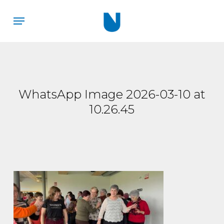
Skip
Menu
to
main
content
WhatsApp Image 2026-03-10 at
10.26.45