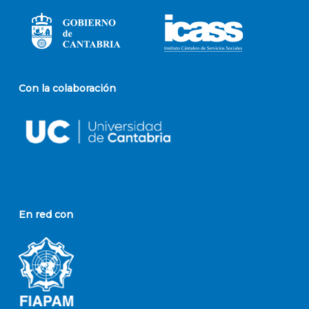
Con la colaboración
En red con