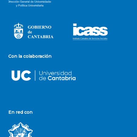
Con la colaboración
En red con