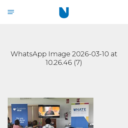
Skip
Menu
to
main
content
WhatsApp Image 2026-03-10 at
10.26.46 (7)