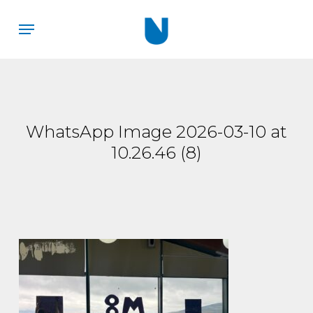
Skip
Menu
to
main
content
WhatsApp Image 2026-03-10 at
10.26.46 (8)