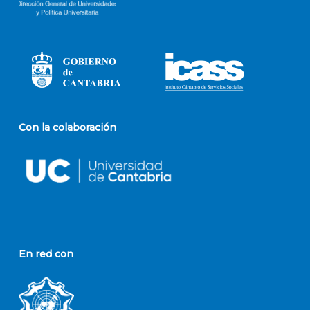
Con la colaboración
En red con