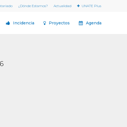
ntariado
¿Dónde Estamos?
Actualidad
UNATE Plus
Incidencia
Proyectos
Agenda
6