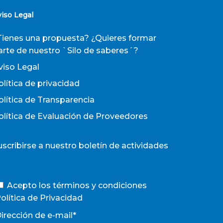
viso Legal
Tienes una propuesta? ¿Quieres formar
arte de nuestro `Silo de saberes´?
viso Legal
olítica de privacidad
olítica de Transparencia
olítica de Evaluación de Proveedores
uscribirse a nuestro boletín de actividades
Acepto los términos y condiciones
olítica de Privacidad
irección de e-mail*