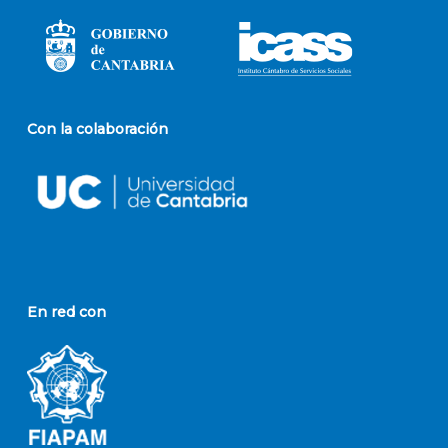
Con la colaboración
En red con