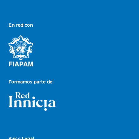
En red con
Formamos parte de:
Aviso Legal