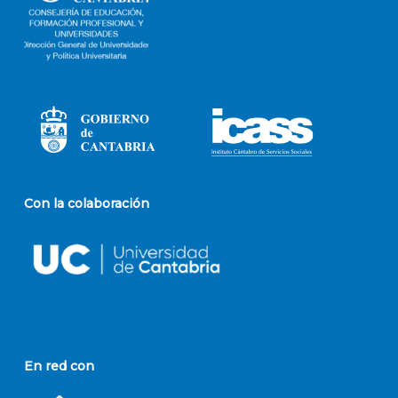
Con la colaboración
En red con