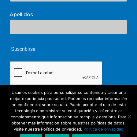
Apellidos
Usamos cookies para personalizar su contenido y crear una
mejor experiencia para usted. Podemos recopilar información
no confidencial sobre su uso. Puede aceptar el uso de esta
tecnología o administrar su configuración y así controlar
completamente qué información se recopila y gestiona. Para
obtener más información sobre nuestras políticas de datos,
© 2026 Unate. CC Creative Commons
visite nuestra Política de privacidad.
Política de privacidad