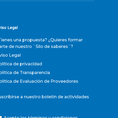
viso Legal
Tienes una propuesta? ¿Quieres formar
arte de nuestro `Silo de saberes´?
viso Legal
olítica de privacidad
olítica de Transparencia
olítica de Evaluación de Proveedores
uscribirse a nuestro boletín de actividades
Acepto los términos y condiciones