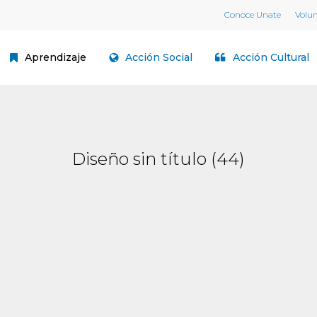
Conoce Unate
Volu
Aprendizaje
Acción Social
Acción Cultural
Diseño sin título (44)