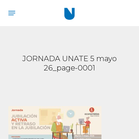
Skip
Menu
to
main
content
JORNADA UNATE 5 mayo
26_page-0001