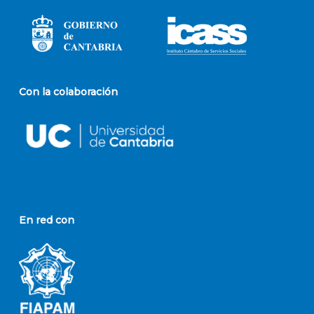
Con la colaboración
En red con