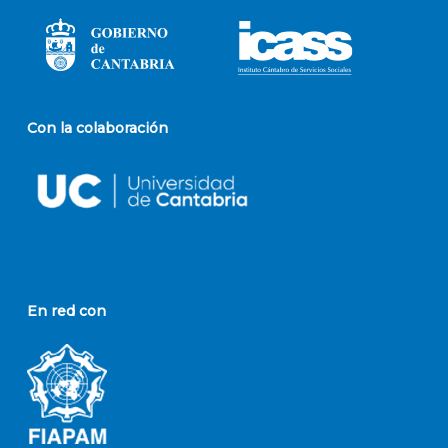
Con la colaboración
En red con