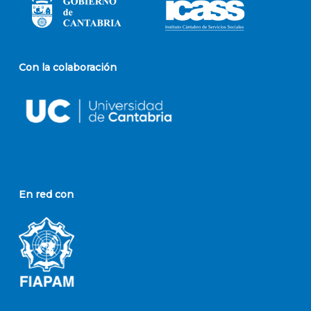
Con la colaboración
En red con