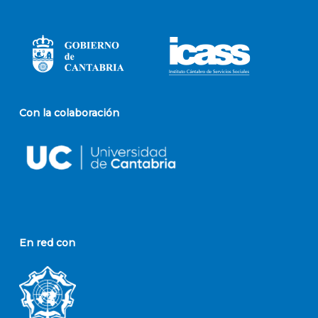
Con la colaboración
En red con