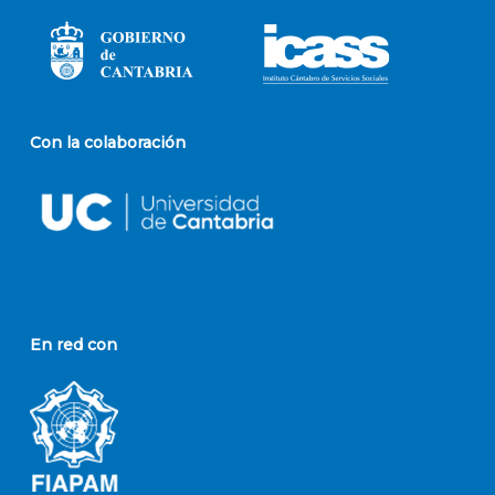
Con la colaboración
En red con