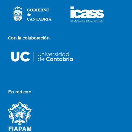
Con la colaboración
En red con