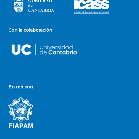
Con la colaboración
En red con