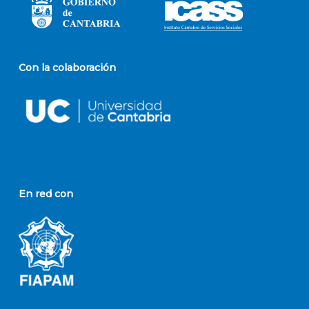
Con la colaboración
En red con