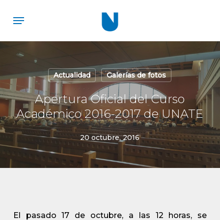
Skip
Menu
to
main
content
Actualidad
Galerías de fotos
Apertura Oficial del Curso
Académico 2016-2017 de UNATE
20 octubre, 2016
El pasado 17 de octubre, a las 12 horas, se