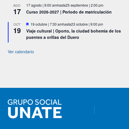
17 agosto | 9:00 am
hasta
25 septiembre | 2:00 pm
AGO
17
Curso 2026-2027 | Periodo de matriculación
Destacado
19 octubre | 7:30 am
hasta
23 octubre | 9:00 pm
OCT
19
Viaje cultural | Oporto, la ciudad bohemia de los
puentes a orillas del Duero
Ver calendario