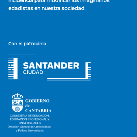
incidencia para modificar los imaginarios
edadistas en nuestra sociedad.
Con el patrocinio