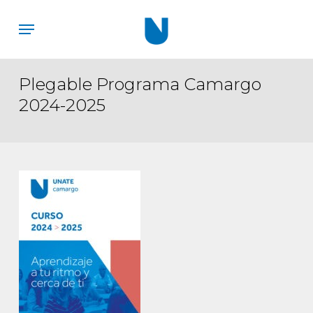
Skip
Menu
to
main
content
Plegable Programa Camargo
2024-2025