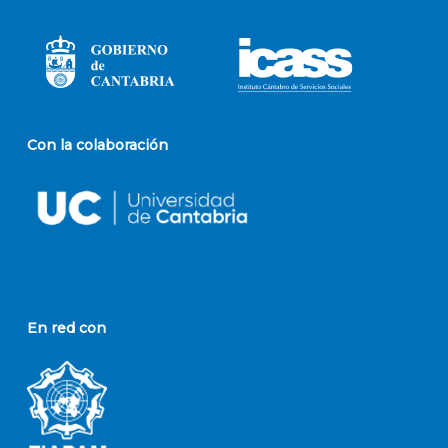
Con la colaboración
En red con