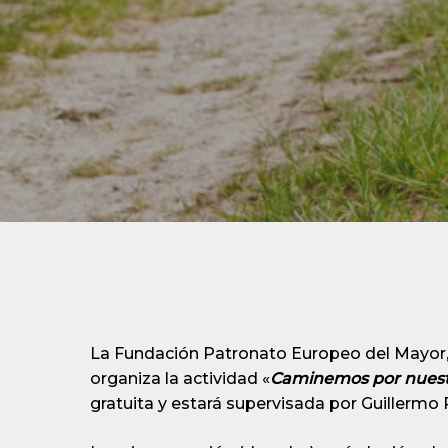
La Fundación Patronato Europeo del Mayor,
organiza la actividad «
Caminemos por nuestra
gratuita y estará supervisada por Guillermo P