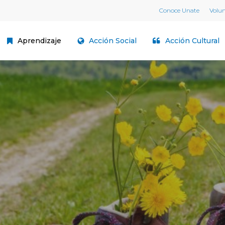
Conoce Unate
Volu
Aprendizaje
Acción Social
Acción Cultural