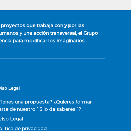
 proyectos que trabaja con y por las
manos y una acción transversal, el Grupo
encia para modificar los imaginarios
viso Legal
Tienes una propuesta? ¿Quieres formar
arte de nuestro `Silo de saberes´?
viso Legal
olítica de privacidad