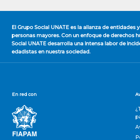
El
Grupo Social UNATE
es la alianza de entidades y
personas mayores. Con un enfoque de derechos hu
Social UNATE desarrolla una intensa labor de incid
edadistas en nuestra sociedad.
En red con
A
¿
p
A
P