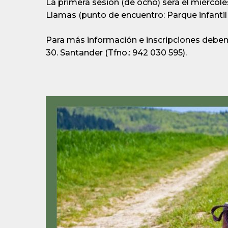
La primera sesión (de ocho) será el miércoles
Llamas (punto de encuentro: Parque infantil
Para más información e inscripciones deben d
30. Santander (Tfno.: 942 030 595).