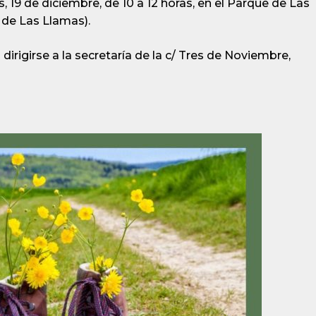
, 19 de diciembre, de 10 a 12 horas, en el Parque de Las
 de Las Llamas).
irigirse a la secretaría de la c/ Tres de Noviembre,