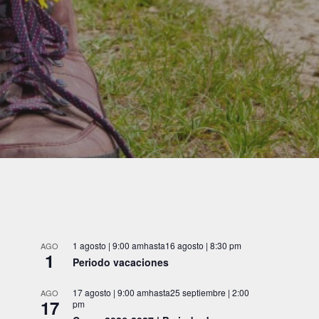
1 agosto | 9:00 am
hasta
16 agosto | 8:30 pm
AGO
1
Periodo vacaciones
17 agosto | 9:00 am
hasta
25 septiembre | 2:00
AGO
17
pm