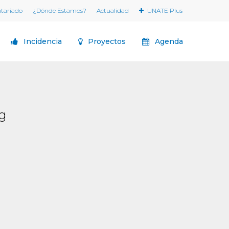
ntariado
¿Dónde Estamos?
Actualidad
UNATE Plus
Incidencia
Proyectos
Agenda
g