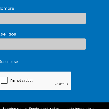
Nombre
pellidos
cial sobre su uso. Puede aceptar el uso de esta tecnología o