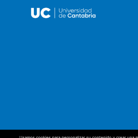
Usamos cookies para personalizar su contenido y crear una m