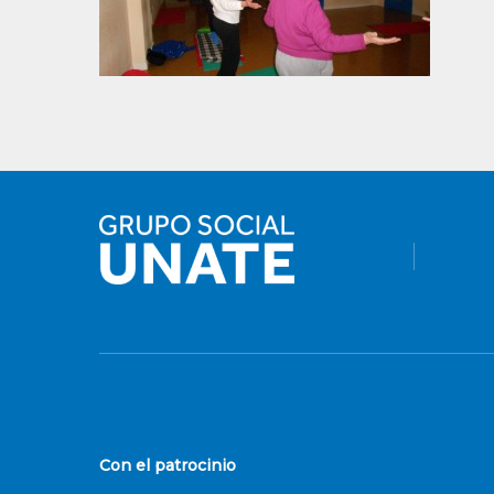
Con el patrocinio