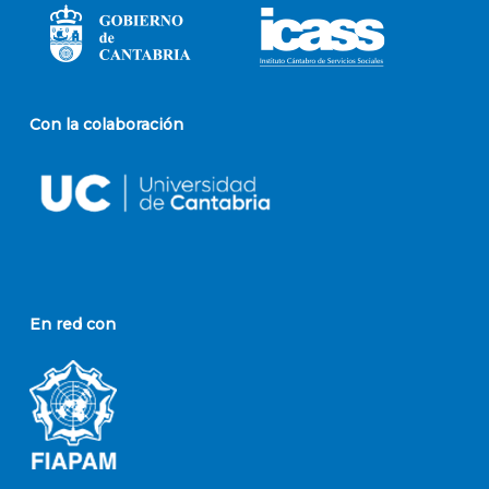
Con la colaboración
En red con