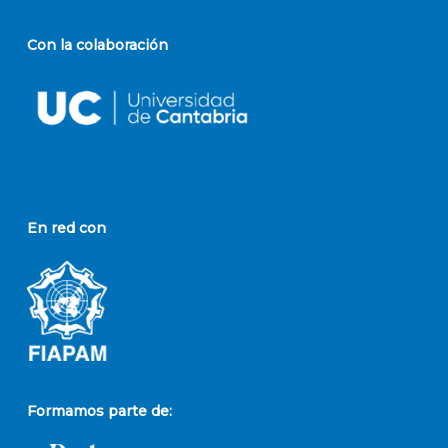
Con la colaboración
En red con
Formamos parte de: