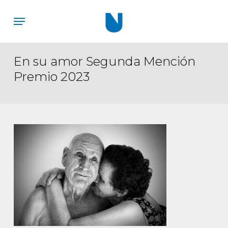
Skip
Menu
to
main
content
En su amor Segunda Mención
Premio 2023