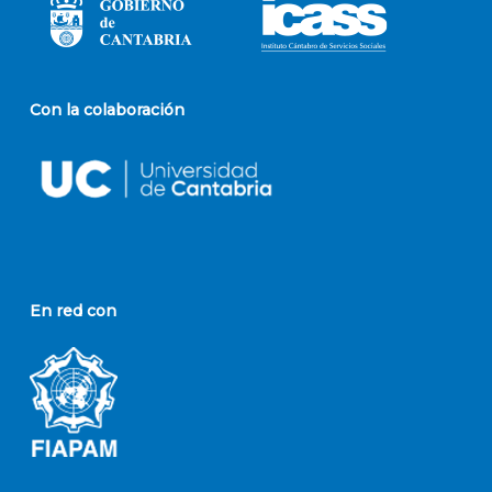
Con la colaboración
En red con