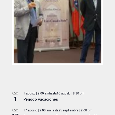
1 agosto | 9:00 am
hasta
16 agosto | 8:30 pm
AGO
1
Periodo vacaciones
17 agosto | 9:00 am
hasta
25 septiembre | 2:00 pm
AGO