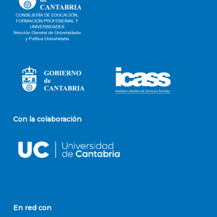
Con la colaboración
En red con