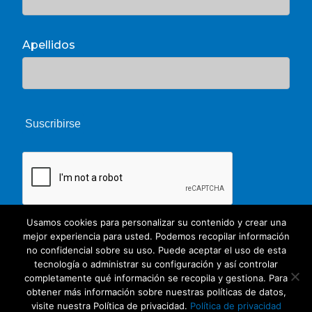
Apellidos
Usamos cookies para personalizar su contenido y crear una
mejor experiencia para usted. Podemos recopilar información
no confidencial sobre su uso. Puede aceptar el uso de esta
tecnología o administrar su configuración y así controlar
completamente qué información se recopila y gestiona. Para
obtener más información sobre nuestras políticas de datos,
© 2026 Unate. CC Creative Commons
visite nuestra Política de privacidad.
Política de privacidad