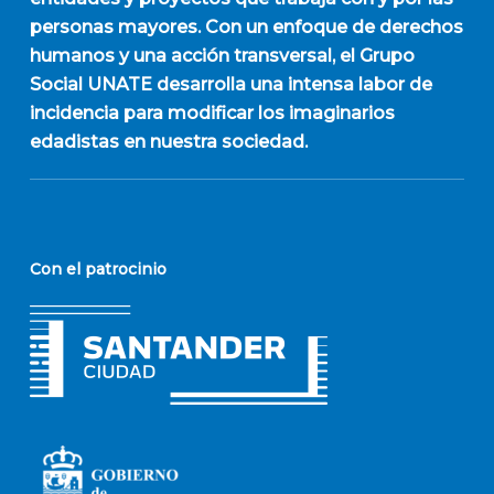
personas mayores. Con un enfoque de derechos
humanos y una acción transversal, el Grupo
Social UNATE desarrolla una intensa labor de
incidencia para modificar los imaginarios
edadistas en nuestra sociedad.
Con el patrocinio