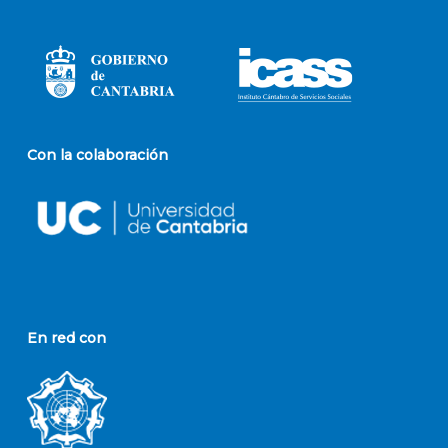
Con la colaboración
En red con