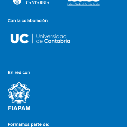
Con la colaboración
En red con
Formamos parte de: