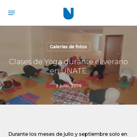
Skip
Menu
to
main
content
Galerías de fotos
Clases de Yoga durante el verano
en UNATE
9 julio, 2014
Durante los meses de julio y septiembre solo en