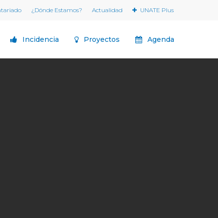
ntariado
¿Dónde Estamos?
Actualidad
UNATE Plus
Incidencia
Proyectos
Agenda