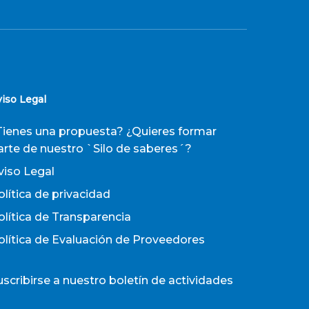
viso Legal
Tienes una propuesta? ¿Quieres formar
arte de nuestro `Silo de saberes´?
viso Legal
olítica de privacidad
olítica de Transparencia
olítica de Evaluación de Proveedores
uscribirse a nuestro boletín de actividades