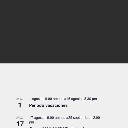
1 agosto | 9:00 am
hasta
16 agosto | 8:30 pm
AGO
1
Periodo vacaciones
17 agosto | 9:00 am
hasta
25 septiembre | 2:00
AGO
17
pm