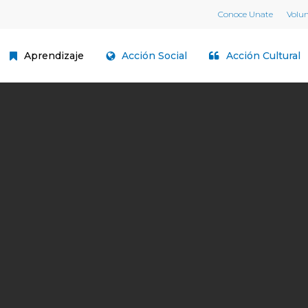
Conoce Unate
Volu
Aprendizaje
Acción Social
Acción Cultural