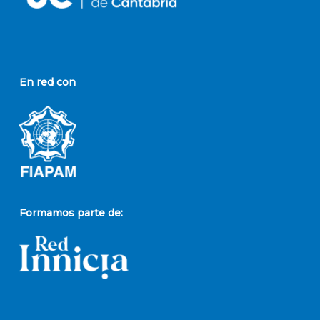
En red con
Formamos parte de: