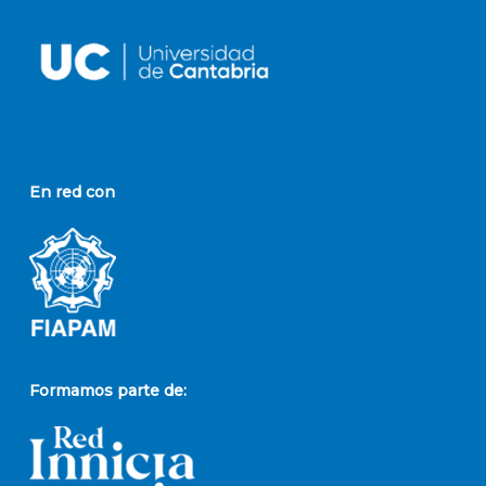
En red con
Formamos parte de: