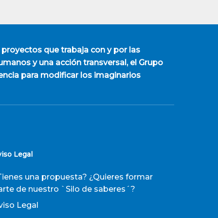
 proyectos que trabaja con y por las
manos y una acción transversal, el Grupo
encia para modificar los imaginarios
viso Legal
Tienes una propuesta? ¿Quieres formar
arte de nuestro `Silo de saberes´?
viso Legal