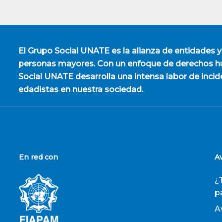
El
Grupo Social UNATE
es la alianza de entidades y
personas mayores. Con un enfoque de derechos hu
Social UNATE desarrolla una intensa labor de incid
edadistas en nuestra sociedad.
En red con
A
¿
p
A