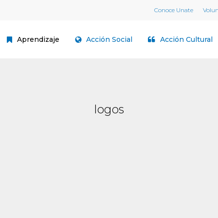
Conoce Unate
Volu
Aprendizaje
Acción Social
Acción Cultural
logos