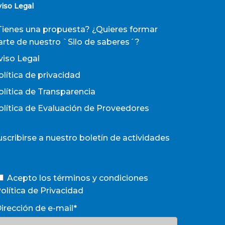
viso Legal
Tienes una propuesta? ¿Quieres formar
arte de nuestro `Silo de saberes´?
viso Legal
olítica de privacidad
olítica de Transparencia
olítica de Evaluación de Proveedores
uscribirse a nuestro boletín de actividades
Acepto los términos y condiciones
olítica de Privacidad
irección de e-mail*