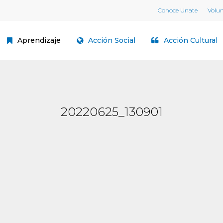
Conoce Unate
Volu
Aprendizaje
Acción Social
Acción Cultural
20220625_130901