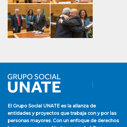
El
Grupo Social UNATE
es la alianza de
entidades y proyectos que trabaja con y por las
personas mayores. Con un enfoque de derechos