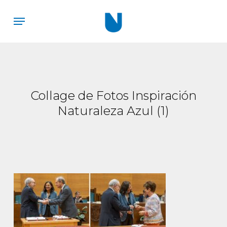
Skip
Menu
to
main
content
Collage de Fotos Inspiración
Naturaleza Azul (1)