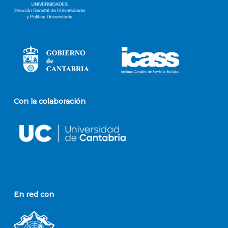
Con la colaboración
En red con