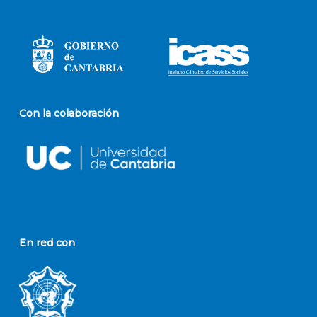
Con la colaboración
En red con