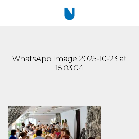
Skip
Menu
to
main
content
WhatsApp Image 2025-10-23 at
15.03.04